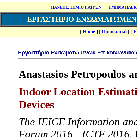
ΠΑΝΕΠΙΣΤΗΜΙΟ ΠΑΤΡΩΝ
ΤΜΗΜΑ ΗΛΕΚΤ
ΕΡΓΑΣΤΗΡΙΟ ΕΝΣΩΜΑΤΩΜΕΝ
[
Home
]
[
Προσωπικό
]
[
Ε
Εργαστήριο Ενσωματωμένων Επικοινωνιακώ
Anastasios Petropoulos 
Indoor Location Estimati
Devices
The IEICE Information an
Forum 2016 - ICTF 2016,